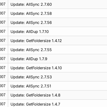
Update: AllSync 2.7.60
007
Update: AllSync 2.7.58
007
Update: AllSync 2.7.56
007
Update: AllDup 1.7.10
007
Update: GetFoldersize 1.4.12
007
Update: AllSync 2.7.55
007
Update: AllDup 1.7.9
007
Update: GetFoldersize 1.4.10
007
Update: AllSync 2.7.53
007
Update: AllSync 2.7.51
007
Update: GetFoldersize 1.4.8
007
Update: GetFoldersize 1.4.7
007