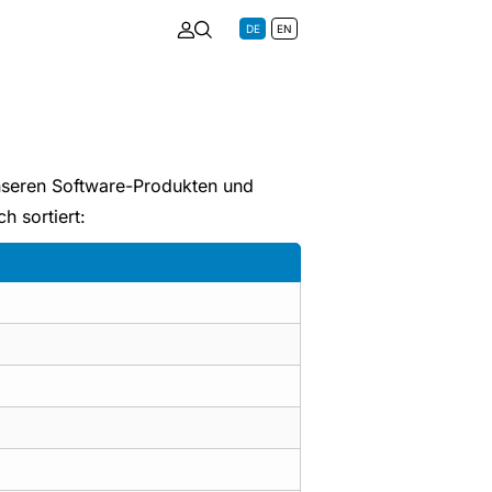
DE
EN
unseren Software-Produkten und
 sortiert: