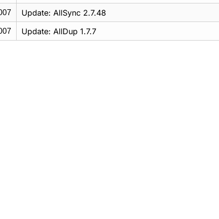
Update: AllSync 2.7.48
007
Update: AllDup 1.7.7
007