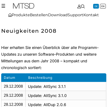
☰
DE
EN
Produkte
Bestellen
Download
Support
Kontakt
Neuigkeiten 2008
Hier erhalten Sie einen Überblick über alle Programm-
Updates zu unseren Software-Produkten und weitere
Mitteilungen aus dem Jahr 2008 – kompakt und
chronologisch sortiert:
Datum
Beschreibung
Update: AllSync 3.1.1
29.12.2008
Update: AllSync 3.1.0
29.12.2008
Update: AllDup 2.0.6
28.12.2008