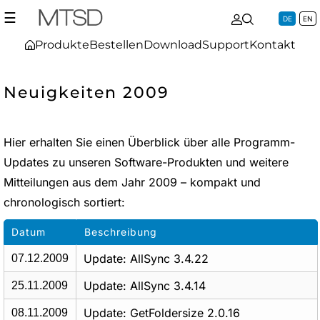
☰
DE
EN
Produkte
Bestellen
Download
Support
Kontakt
Neuigkeiten 2009
Hier erhalten Sie einen Überblick über alle Programm-
Updates zu unseren Software-Produkten und weitere
Mitteilungen aus dem Jahr 2009 – kompakt und
chronologisch sortiert:
Datum
Beschreibung
Update: AllSync 3.4.22
07.12.2009
Update: AllSync 3.4.14
25.11.2009
Update: GetFoldersize 2.0.16
08.11.2009