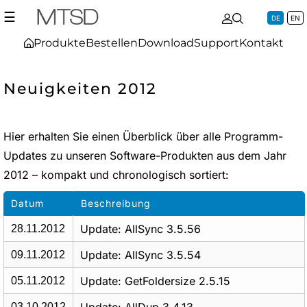
☰
DE
EN
Produkte
Bestellen
Download
Support
Kontakt
Neuigkeiten 2012
Hier erhalten Sie einen Überblick über alle Programm-
Updates zu unseren Software-Produkten aus dem Jahr
2012 – kompakt und chronologisch sortiert:
Datum
Beschreibung
Update: AllSync 3.5.56
28.11.2012
Update: AllSync 3.5.54
09.11.2012
Update: GetFoldersize 2.5.15
05.11.2012
03.10.2012