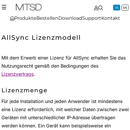
☰
DE
EN
Produkte
Bestellen
Download
Support
Kontakt
AllSync Lizenzmodell
Mit dem Erwerb einer Lizenz für AllSync erhalten Sie das
Nutzungsrecht gemäß den Bedingungen des
Lizenzvertrags
.
Lizenzmenge
Für jede Installation und jeden Anwender ist mindestens
eine Lizenz erforderlich, mit welcher Daten zwischen zwei
Geräten mit unterschiedlicher IP-Adresse übertragen
werden können. Ein Gerät kann beispielsweise ein