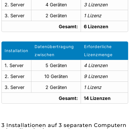
2. Server
4 Geräten
3 Lizenzen
3. Server
2 Geräten
1 Lizenz
Gesamt:
6 Lizenzen
Datenübertragung
Erforderliche
Installation
zwischen
Lizenzmenge
1. Server
5 Geräten
4 Lizenzen
2. Server
10 Geräten
9 Lizenzen
3. Server
2 Geräten
1 Lizenz
Gesamt:
14 Lizenzen
3 Installationen auf 3 separaten Computern