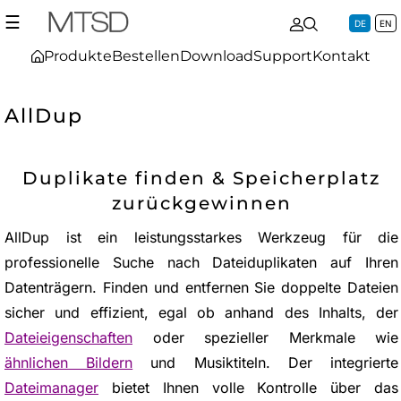
☰
DE
EN
Produkte
Bestellen
Download
Support
Kontakt
AllDup
Duplikate finden & Speicherplatz
zurückgewinnen
AllDup ist ein leistungsstarkes Werkzeug für die
professionelle Suche nach Dateiduplikaten auf Ihren
Datenträgern. Finden und entfernen Sie doppelte Dateien
sicher und effizient, egal ob anhand des Inhalts, der
Dateieigenschaften
oder spezieller Merkmale wie
ähnlichen Bildern
und Musiktiteln. Der integrierte
Dateimanager
bietet Ihnen volle Kontrolle über das