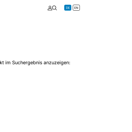
DE
EN
ekt im Suchergebnis anzuzeigen: