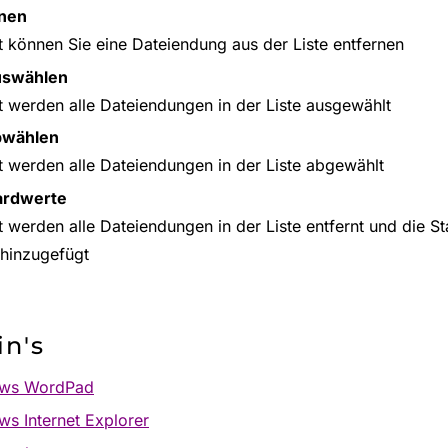
rnen
t können Sie eine Dateiendung aus der Liste entfernen
uswählen
t werden alle Dateiendungen in der Liste ausgewählt
bwählen
t werden alle Dateiendungen in der Liste abgewählt
ardwerte
t werden alle Dateiendungen in der Liste entfernt und die 
 hinzugefügt
in's
ws WordPad
s Internet Explorer