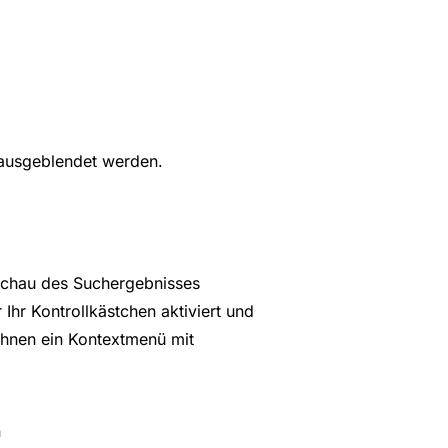
 ausgeblendet werden.
rschau des Suchergebnisses
Ihr Kontrollkästchen aktiviert und
 Ihnen ein Kontextmenü mit
n