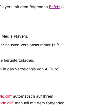
Players mit dem folgenden
Befehl
 Media Players.
der neusten Versionsnummer (z.B.
se herunterzuladen.
i in das Verzeichnis von AllDup:
lc.dll
automatisch auf Ihrem
vlc.dll
manuell mit dem folgenden