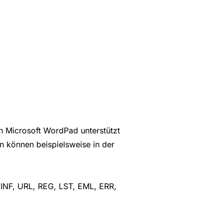
n Microsoft WordPad unterstützt
n können beispielsweise in der
 INF, URL, REG, LST, EML, ERR,