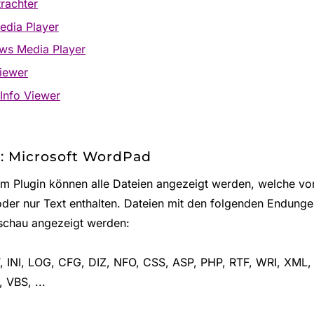
trachter
dia Player
ws Media Player
iewer
Info Viewer
n: Microsoft WordPad
em Plugin können alle Dateien angezeigt werden, welche vo
der nur Text enthalten. Dateien mit den folgenden Endunge
schau angezeigt werden:
, INI, LOG, CFG, DIZ, NFO, CSS, ASP, PHP, RTF, WRI, XML,
 VBS, ...