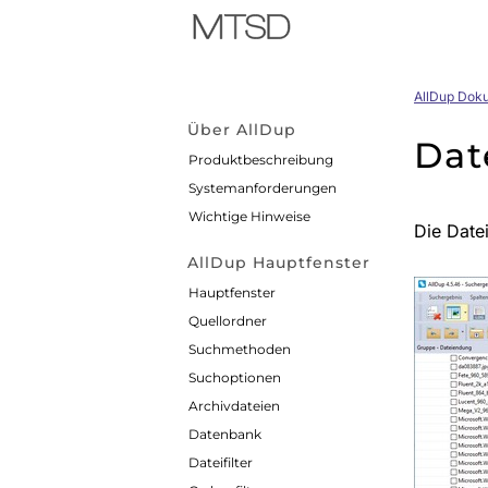
AllDup Dok
Über AllDup
Dat
Produktbeschreibung
Systemanforderungen
Wichtige Hinweise
Die Date
AllDup Hauptfenster
Hauptfenster
Quellordner
Suchmethoden
Suchoptionen
Archivdateien
Datenbank
Dateifilter