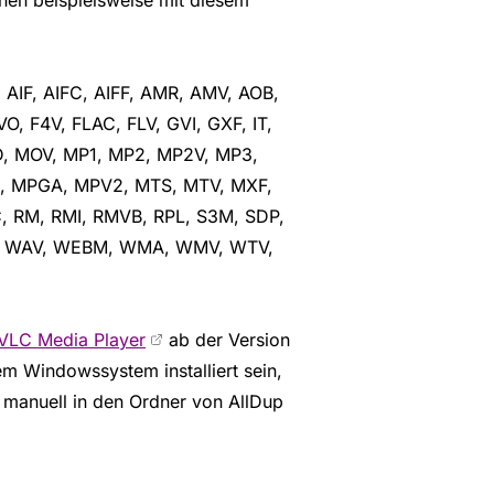
AIF, AIFC, AIFF, AMR, AMV, AOB,
O, F4V, FLAC, FLV, GVI, GXF, IT,
, MOV, MP1, MP2, MP2V, MP3,
, MPGA, MPV2, MTS, MTV, MXF,
 RM, RMI, RMVB, RPL, S3M, SDP,
64, WAV, WEBM, WMA, WMV, WTV,
VLC Media Player
ab der Version
m Windowssystem installiert sein,
 manuell in den Ordner von AllDup