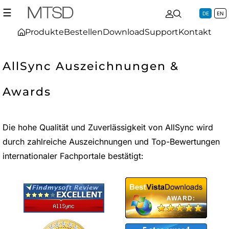
☰
DE
EN
Produkte
Bestellen
Download
Support
Kontakt
AllSync Auszeichnungen &
Awards
Die hohe Qualität und Zuverlässigkeit von AllSync wird
durch zahlreiche Auszeichnungen und Top-Bewertungen
internationaler Fachportale bestätigt: