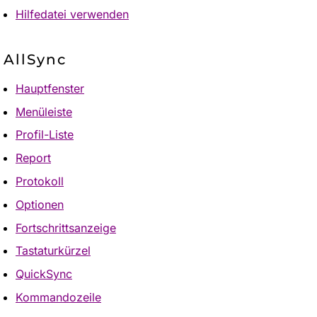
Hilfedatei verwenden
AllSync
Hauptfenster
Menüleiste
Profil-Liste
Report
Protokoll
Optionen
Fortschrittsanzeige
Tastaturkürzel
QuickSync
Kommandozeile