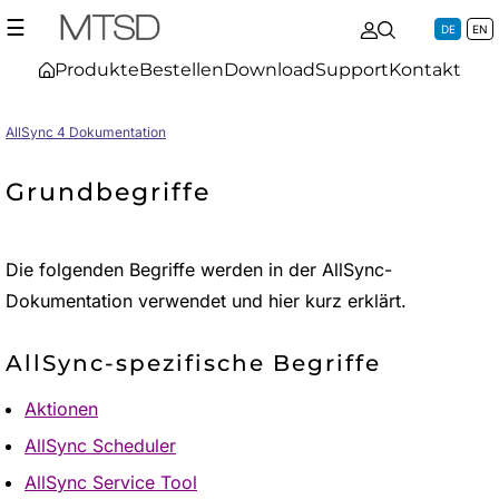
☰
DE
EN
Produkte
Bestellen
Download
Support
Kontakt
AllSync 4 Dokumentation
Grundbegriffe
Die folgenden Begriffe werden in der AllSync-
Dokumentation verwendet und hier kurz erklärt.
AllSync-spezifische Begriffe
Aktionen
AllSync Scheduler
AllSync Service Tool