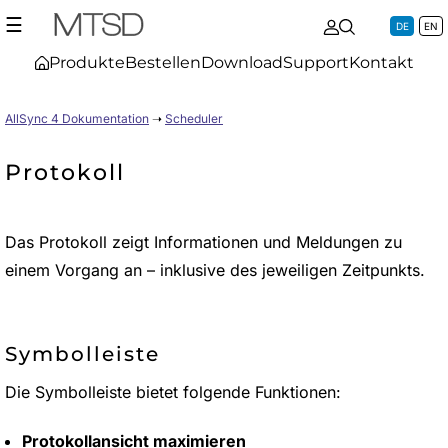
☰
DE
EN
Produkte
Bestellen
Download
Support
Kontakt
AllSync 4 Dokumentation
➝
Scheduler
Protokoll
Das Protokoll zeigt Informationen und Meldungen zu
einem Vorgang an – inklusive des jeweiligen Zeitpunkts.
Symbolleiste
Die Symbolleiste bietet folgende Funktionen:
Protokollansicht maximieren