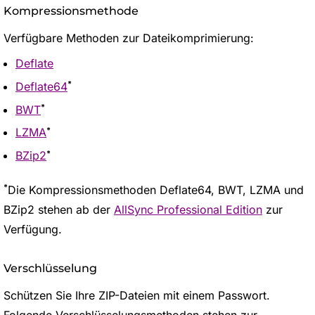
Kompressionsmethode
Verfügbare Methoden zur Dateikomprimierung:
Deflate
*
Deflate64
*
BWT
*
LZMA
*
BZip2
*
Die Kompressionsmethoden Deflate64, BWT, LZMA und
BZip2 stehen ab der
AllSync Professional Edition
zur
Verfügung.
Verschlüsselung
Schützen Sie Ihre ZIP-Dateien mit einem Passwort.
Folgende Verschlüsselungsmethoden stehen zur