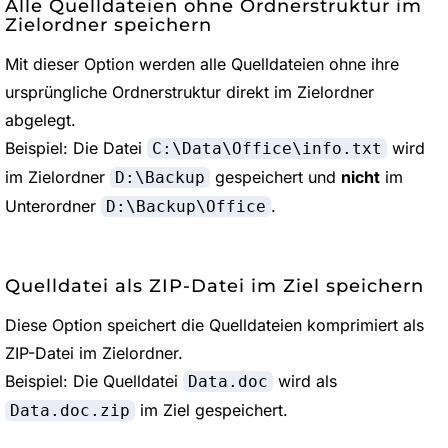
Alle Quelldateien ohne Ordnerstruktur im
Zielordner speichern
Mit dieser Option werden alle Quelldateien ohne ihre
ursprüngliche Ordnerstruktur direkt im Zielordner
abgelegt.
Beispiel: Die Datei
wird
C:\Data\Office\info.txt
im Zielordner
gespeichert und
nicht
im
D:\Backup
Unterordner
.
D:\Backup\Office
Quelldatei als ZIP-Datei im Ziel speichern
Diese Option speichert die Quelldateien komprimiert als
ZIP-Datei im Zielordner.
Beispiel: Die Quelldatei
wird als
Data.doc
im Ziel gespeichert.
Data.doc.zip