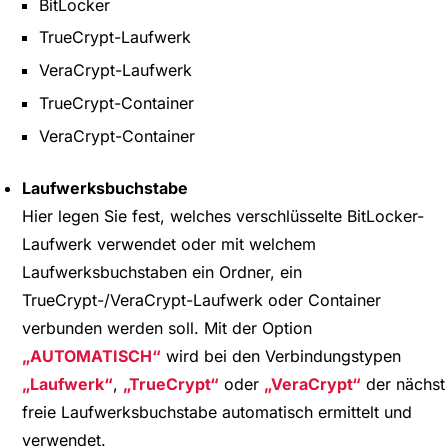
BitLocker
TrueCrypt-Laufwerk
VeraCrypt-Laufwerk
TrueCrypt-Container
VeraCrypt-Container
Laufwerksbuchstabe
Hier legen Sie fest, welches verschlüsselte BitLocker-
Laufwerk verwendet oder mit welchem
Laufwerksbuchstaben ein Ordner, ein
TrueCrypt-/VeraCrypt-Laufwerk oder Container
verbunden werden soll. Mit der Option
AUTOMATISCH
wird bei den Verbindungstypen
Laufwerk
,
TrueCrypt
oder
VeraCrypt
der nächst
freie Laufwerksbuchstabe automatisch ermittelt und
verwendet.