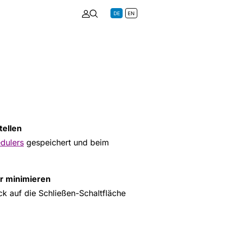
DE
EN
tellen
dulers
gespeichert und beim
er minimieren
ck auf die Schließen-Schaltfläche