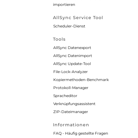
importieren
AllSync Service Tool
Scheduler-Dienst
Tools
AllSync Datenexport
AllSync Datenimport
AllSync Update-Tool
File-Lock-Analyzer
Kopiermethoden-Benchmark
Protokoll-Manager
Spracheditor
Verknüpfungsassistent
ZIP-Dateimanager
Informationen
FAQ - Häufig gestellte Fragen