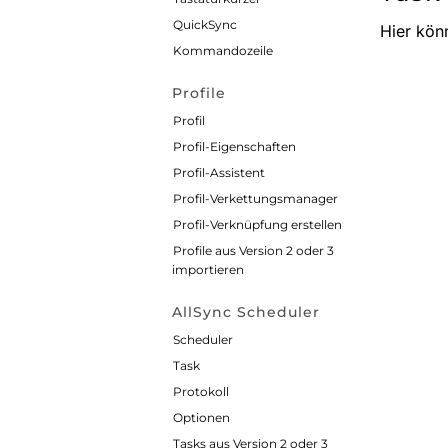
QuickSync
Hier könn
Kommandozeile
Profile
Profil
Profil-Eigenschaften
Profil-Assistent
Profil-Verkettungsmanager
Profil-Verknüpfung erstellen
Profile aus Version 2 oder 3
importieren
AllSync Scheduler
Scheduler
Task
Protokoll
Optionen
Tasks aus Version 2 oder 3