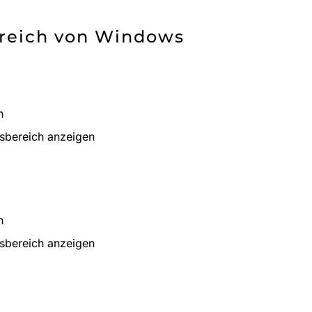
ereich von Windows
n
gsbereich anzeigen
n
gsbereich anzeigen